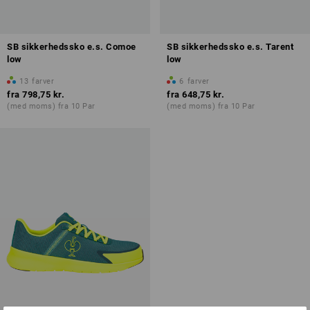
SB sikkerhedssko e.s. Comoe
SB sikkerhedssko e.s. Tarent
low
low
13
farver
6
farver
fra
798,75 kr.
fra
648,75 kr.
(med moms) fra 10 Par
(med moms) fra 10 Par