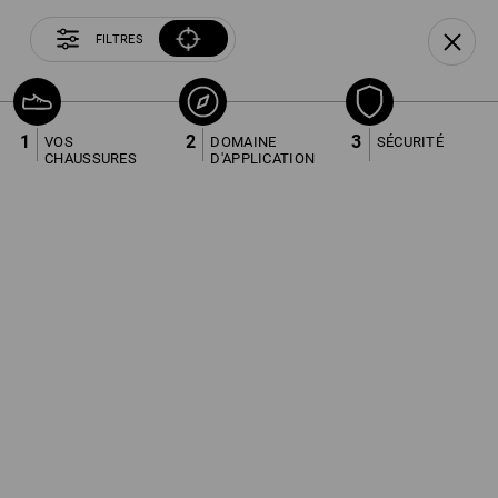
FILTRES
276
1
2
3
VOS
DOMAINE
SÉCURITÉ
CHAUSSURES
D'APPLICATION