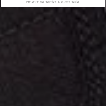
Protection des données
|
Mentions legales