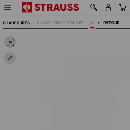
RETOUR    >
CHAUSSURES
CHAUSSURES DE SÉCURITÉ
S3