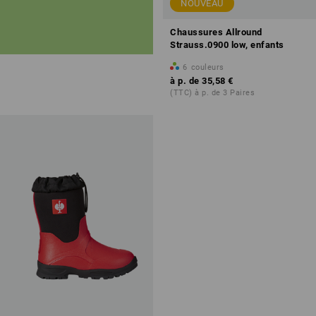
NOUVEAU
Chaussures Allround
Strauss.0900 low, enfants
6
couleurs
à p. de
35,58 €
(TTC) à p. de 3 Paires