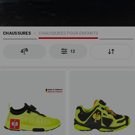
CHAUSSURES
CHAUSSURES POUR ENFANTS
12