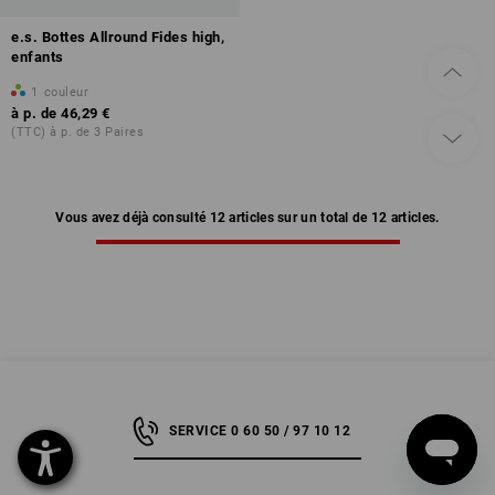
e.s. Bottes Allround Fides high,
enfants
1
couleur
à p. de
46,29 €
(TTC) à p. de 3 Paires
Vous avez déjà consulté 12 articles sur un total de 12 articles.
SERVICE 0 60 50 / 97 10 12