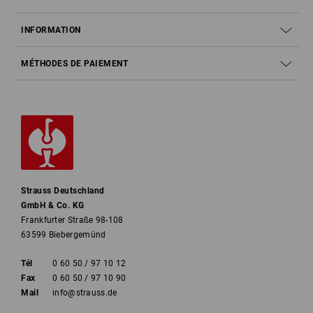
INFORMATION
MÉTHODES DE PAIEMENT
Strauss Deutschland
GmbH & Co. KG
Frankfurter Straße 98-108
63599 Biebergemünd
Tél
0 60 50 / 97 10 12
Fax
0 60 50 / 97 10 90
Mail
info@strauss.de