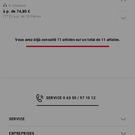
4
couleurs
à p. de
74,85 €
(TTC) à p. de 10 Paires
Vous avez déjà consulté 11 articles sur un total de 11 articles.
SERVICE 0 60 50 / 97 10 12
SERVICE
ENTREPRISES