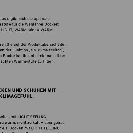
us ergibt sich die optimale
tufe für die Wahl Ihrer Socken:
 LIGHT, WARM oder X-WARM
zen Sie auf der Produktübersicht den
 mit der Funktion „e.s. clima feeling“,
 Produktsortiment direkt nach Ihrer
schten Wärmestufe zu filtern
CKEN UND SCHUHEN MIT
KLIMAGEFÜHL.
Socken mit
LIGHT FEELING
zu warm, nicht zu kalt
– aber genau
g: e.s. Socken mit LIGHT FEELING