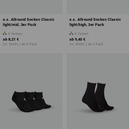
e.s. Allround Socken Classic
e.s. Allround Socken Classic
light/mid, 3er Pack
light/high, 3er Pack
9
Farben
9
Farben
ab
8,21 €
ab
9,40 €
(m. MwSt.) ab 5 Pack
(m. MwSt.) ab 5 Pack