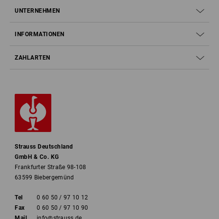
UNTERNEHMEN
INFORMATIONEN
ZAHLARTEN
Strauss Deutschland
GmbH & Co. KG
Frankfurter Straße 98-108
63599 Biebergemünd
Tel
0 60 50 / 97 10 12
Fax
0 60 50 / 97 10 90
Mail
info@strauss.de