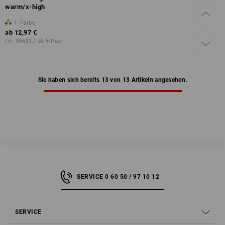
warm/x-high
1
Farbe
ab
12,97 €
(m. MwSt.) ab 5 Paar
Sie haben sich bereits 13 von 13 Artikeln angesehen.
SERVICE 0 60 50 / 97 10 12
SERVICE