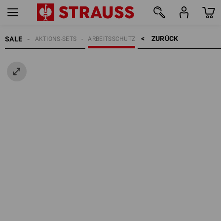
ZURÜCK    >
SALE
AKTIONS-SETS
ARBEITSSCHUTZ