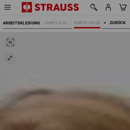
ZURÜCK    >
ARBEITSKLEIDUNG
KINDER
SHIRTS & CO.
SHIRTS | POLOS