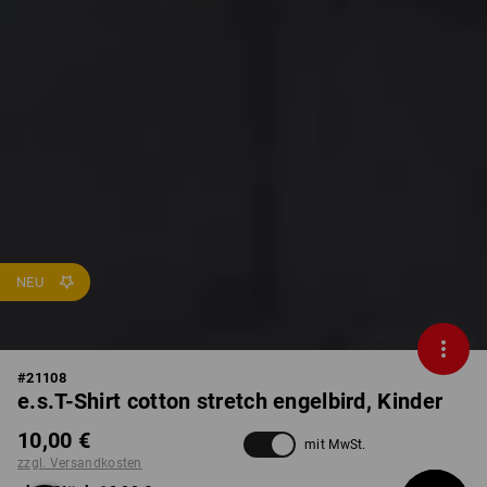
NEU
#
21108
e.s.T-Shirt cotton stretch engelbird, Kinder
10,00 €
mit MwSt.
zzgl. Versandkosten