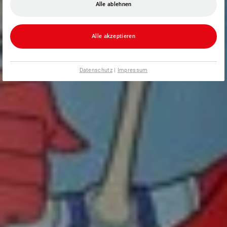
Alle ablehnen
Alle akzeptieren
Datenschutz
|
Impressum