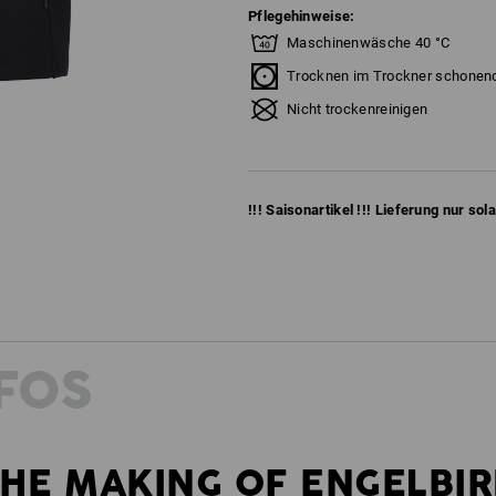
Pflegehinweise:
Maschinenwäsche 40 °C
Trocknen im Trockner schonen
Nicht trockenreinigen
!!! Saisonartikel !!! Lieferung nur sol
FOS
HE MAKING OF ENGELBI