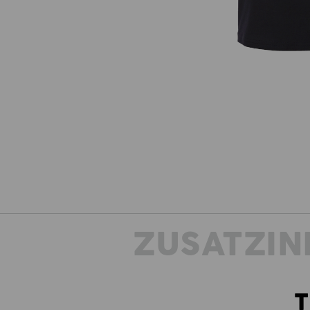
ZUSATZIN
T