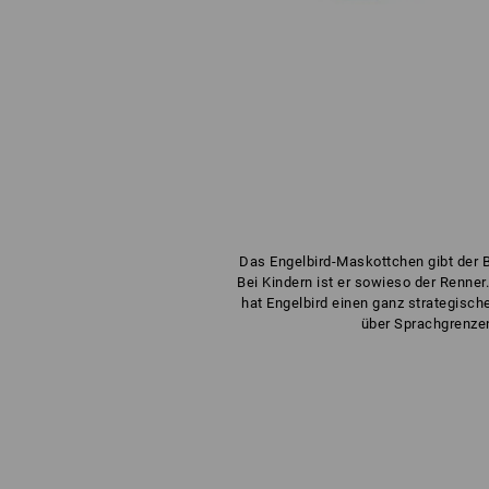
Das Engelbird-Maskottchen gibt der B
Bei Kindern ist er sowieso der Renner
hat Engelbird einen ganz strategisch
über Sprachgrenzen