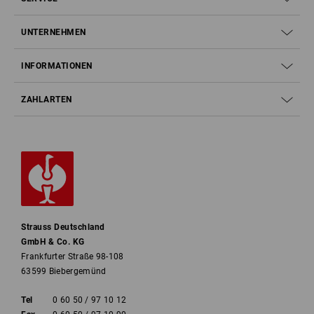
UNTERNEHMEN
INFORMATIONEN
ZAHLARTEN
Strauss Deutschland
GmbH & Co. KG
Frankfurter Straße 98-108
63599 Biebergemünd
Tel
0 60 50 / 97 10 12