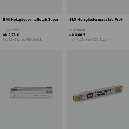
BMI Holzgliedermaßstab Super
BMI Holzgliedermaßstab Profi
1
Variante
1
Variante
ab
2,73 €
ab
3,08 €
(m. MwSt.) ab 500 Stück
(m. MwSt.) ab 500 Stück