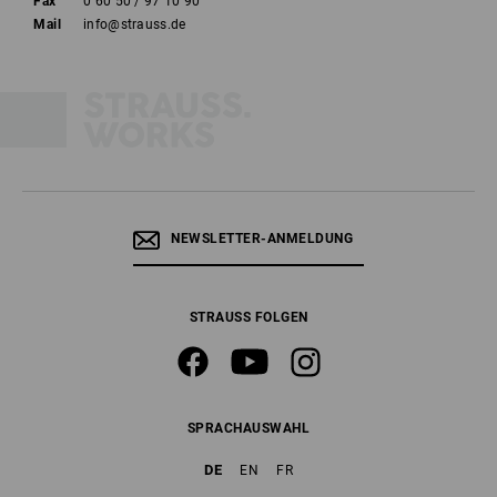
Fax
0 60 50 / 97 10 90
Mail
info@strauss.de
NEWSLETTER-ANMELDUNG
STRAUSS FOLGEN
SPRACHAUSWAHL
DE
EN
FR