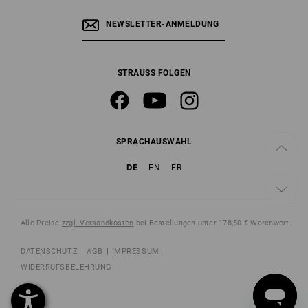
NEWSLETTER-ANMELDUNG
STRAUSS FOLGEN
SPRACHAUSWAHL
DE
EN
FR
Alle Preise
zzgl. Versandkosten
bei Bestellungen unter 178,50 € Warenwert.
DATENSCHUTZ
AGB
IMPRESSUM
WIDERRUFSBELEHRUNG