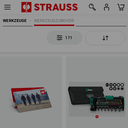
WERKZEUGE
WERKZEUGZUBEHÖR
171
171