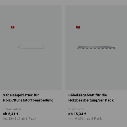
Säbelsägeblätter für
Säbelsägeblatt für die
Holz-/Kunststoffbearbeitung
Holzbearbeitung,5er Pack
7
Varianten
1
Variante
ab
6,41 €
ab
15,34 €
(m. MwSt.) ab 6 Pack
(m. MwSt.) ab 6 Pack