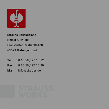
Strauss Deutschland
GmbH & Co. KG
Frankfurter Straße 98-108
63599 Biebergemünd
Tel
0 60 50 / 97 10 12
Fax
0 60 50 / 97 10 90
Mail
info@strauss.de