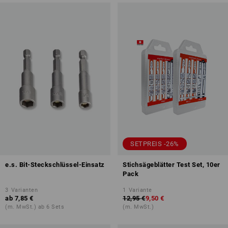
SETPREIS -26%
e.s. Bit-Steckschlüssel-Einsatz
Stichsägeblätter Test Set, 10er
Pack
3
Varianten
1
Variante
ab
7,85 €
12,95 €
9,50 €
(m. MwSt.) ab 6 Sets
(m. MwSt.)