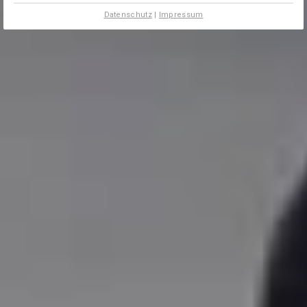
Datenschutz
|
Impressum