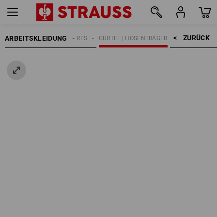
ZURÜCK    >
ARBEITSKLEIDUNG
HERREN
ACCESSOIRES
GÜRTEL | HOSENTRÄGER