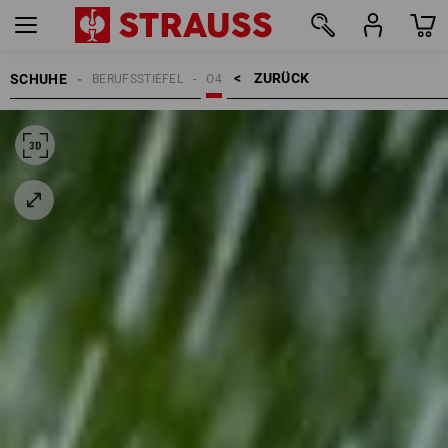
ZURÜCK    >
SCHUHE
BERUFSSTIEFEL
O4