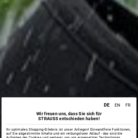
DE
EN
FR
Wir freuen uns, dass Sie sich für
STRAUSS entschieden haben!
Ihr optimales Shopping-Erlebnis ist unser Anliegen! Einwandfreie Funktionen,
auf Sie abgestimmte Inhalte und ein reibungsloser Ablauf - das sind die
Aufgaben der Cookies und weiterer, von uns eingesetzter Technologien.