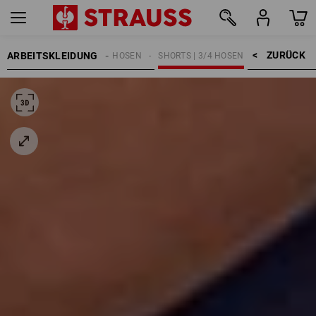
ZURÜCK    >
ARBEITSKLEIDUNG
HERREN
ARBEITSHOSEN
SHORTS | 3/4 HOSEN