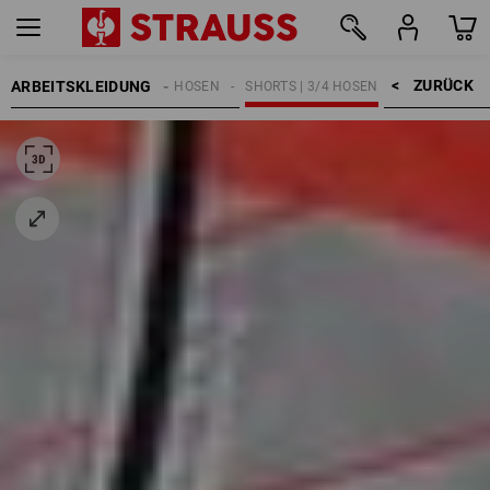
ZURÜCK    >
ARBEITSKLEIDUNG
HERREN
ARBEITSHOSEN
SHORTS | 3/4 HOSEN