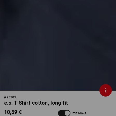
#
20301
e.s. T-Shirt cotton, long fit
10,59 €
mit MwSt.