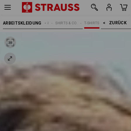
ZURÜCK    >
ARBEITSKLEIDUNG
HERREN
SHIRTS & CO.
T-SHIRTS