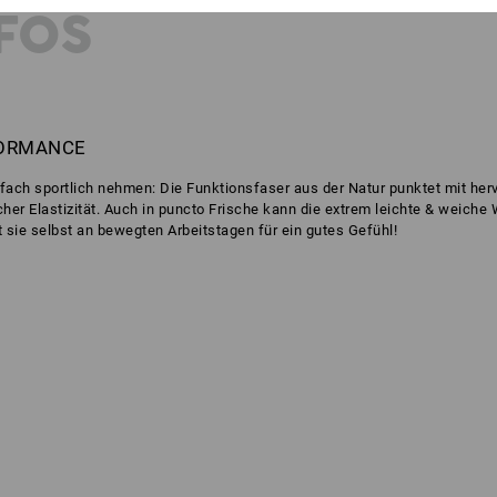
FOS
FORMANCE
nfach sportlich nehmen: Die Funktionsfaser aus der Natur punktet mit her
cher Elastizität. Auch in puncto Frische kann die extrem leichte & weiche
ie selbst an bewegten Arbeitstagen für ein gutes Gefühl!