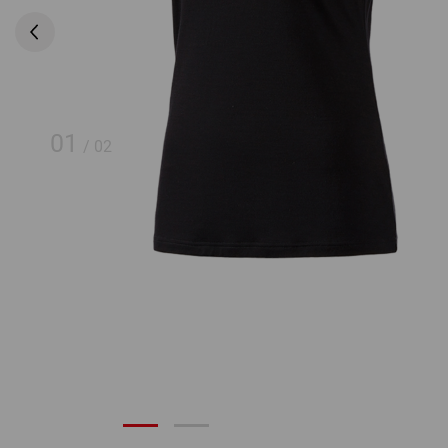
01
/
02