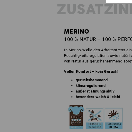
ZUSATZIN
MERINO
100 % NATUR – 100 % PER
In Merino-Wolle den Arbeitsstress ei
Feuchtigkeitsregulation sowie natürli
von Natur aus geruchshemmend sorgt s
Voller Komfort – kein Geruch!
geruchshemmend
klimaregulierend
äußerst atmungsaktiv
besonders weich & leicht