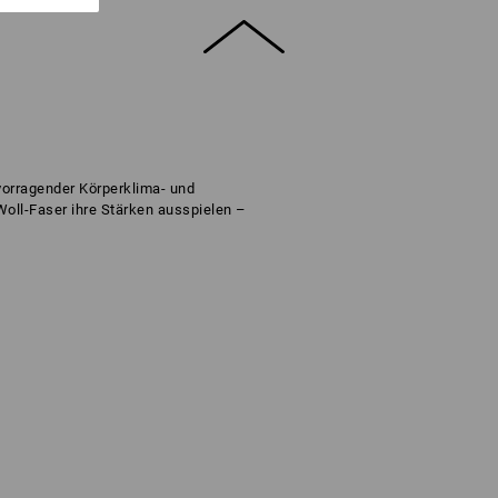
vorragender Körperklima- und
 Woll-Faser ihre Stärken ausspielen –