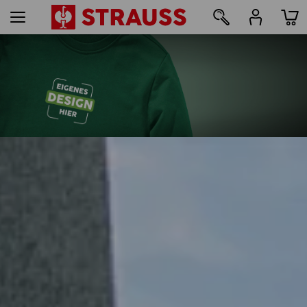
29
Druck & Stick - ab 1 Stück
Jetzt einfach online gestalten
mehr erfahren