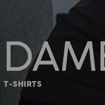
DAM
T-SHIRTS