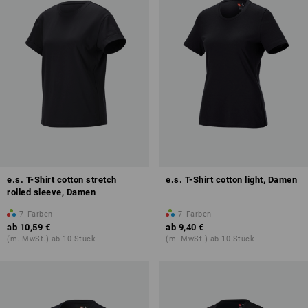
e.s. T-Shirt cotton stretch
e.s. T-Shirt cotton light, Damen
rolled sleeve, Damen
7
Farben
7
Farben
ab
10,59 €
ab
9,40 €
(m. MwSt.) ab 10 Stück
(m. MwSt.) ab 10 Stück