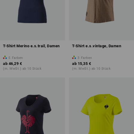
T-Shirt Merino e.s.trail, Damen
T-Shirt e.s.vintage, Damen
5
Farben
3
Farben
ab
46,29 €
ab
15,35 €
(m. MwSt.) ab 10 Stück
(m. MwSt.) ab 10 Stück