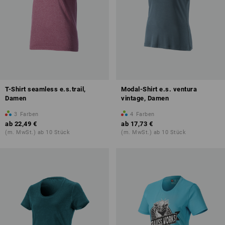
T-Shirt seamless e.s.trail,
Modal-Shirt e.s. ventura
Damen
vintage, Damen
3
Farben
4
Farben
ab
22,49 €
ab
17,73 €
(m. MwSt.) ab 10 Stück
(m. MwSt.) ab 10 Stück