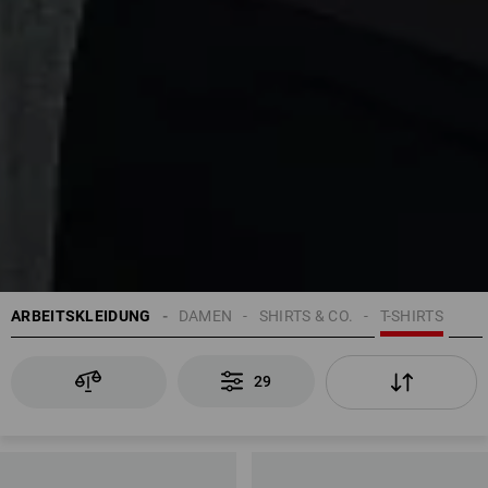
ARBEITSKLEIDUNG
DAMEN
SHIRTS & CO.
T-SHIRTS
29