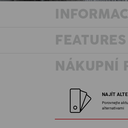
INFORMAC
FEATURES
NÁKUPNÍ 
NAJÍT ALT
Porovnejte aktu
alternativami