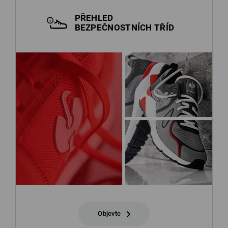
PŘEHLED
BEZPEČNOSTNÍCH TŘÍD
Objevte