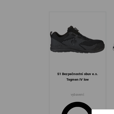
S1 Bezpečnostní obuv e.s.
Tegmen IV low
vybavení: