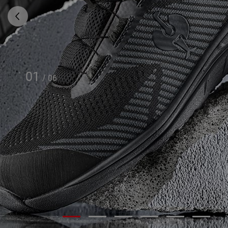
01
/
06