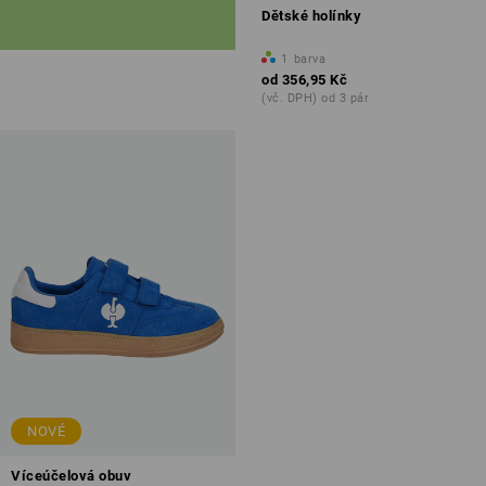
Dětské holínky
1
barva
od
356,95 Kč
(vč. DPH) od 3 pár
NOVÉ
Víceúčelová obuv