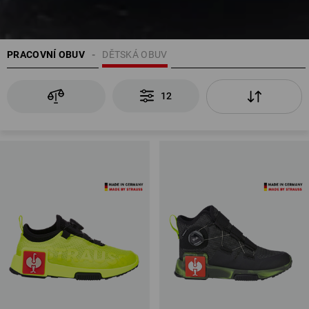
PRACOVNÍ OBUV
DĚTSKÁ OBUV
12