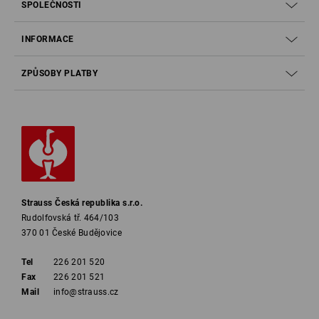
SPOLEČNOSTI
INFORMACE
ZPŮSOBY PLATBY
Strauss Česká republika s.r.o.
Rudolfovská tř. 464/103
370 01 České Budějovice
Tel
226 201 520
Fax
226 201 521
Mail
info@strauss.cz