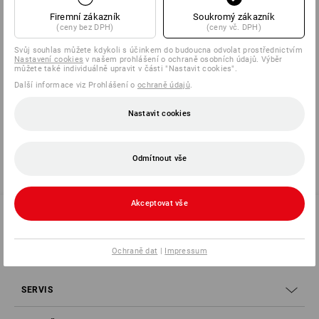
Firemní zákazník
Soukromý zákazník
2
barev
(ceny bez DPH)
(ceny vč. DPH)
od
7 021,63 Kč
(vč. DPH) od 10 pár
Svůj souhlas můžete kdykoli s účinkem do budoucna odvolat prostřednictvím
Nastavení cookies
v našem prohlášení o ochraně osobních údajů. Výběr
můžete také individuálně upravit v části "Nastavit cookies".
Další informace viz Prohlášení o
ochraně údajů
.
Už jste si prohlédli 3 z 3 položek.
Nastavit cookies
Odmítnout vše
Akceptovat vše
SERVIS 226 201 520
Ochraně dat
|
Impressum
SERVIS