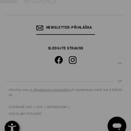
NEWSLETTER-PŘIHLÁŠKA
SLEDUJTE STRAUSS
Všechny ceny
s připočtením dopravného
při objednávce méně než 4 840,00
Kč.
OCHRANĚ DAT
VOP
IMPRESSUM
ODVOLÁNÍ POUCENÍ