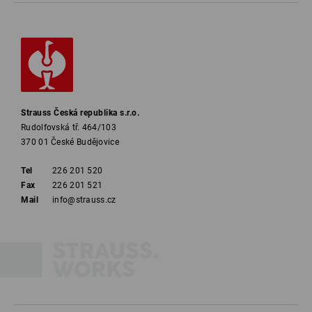
Strauss Česká republika s.r.o.
Rudolfovská tř. 464/103
370 01 České Budějovice
Tel
226 201 520
Fax
226 201 521
Mail
info@strauss.cz