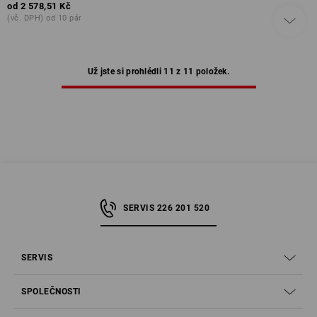
od
2 578,51 Kč
(vč. DPH) od 10 pár
Už jste si prohlédli 11 z 11 položek.
SERVIS 226 201 520
SERVIS
SPOLEČNOSTI