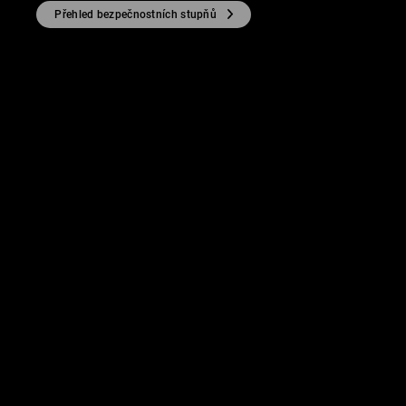
Přehled bezpečnostních stupňů