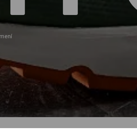
umení