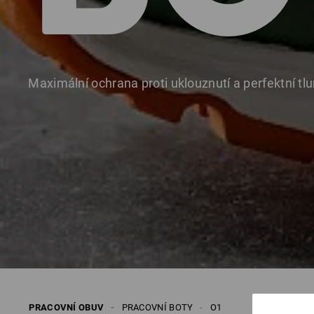
Maximální ochrana proti uklouznutí a perfektní tl
PRACOVNÍ OBUV
PRACOVNÍ BOTY
O1