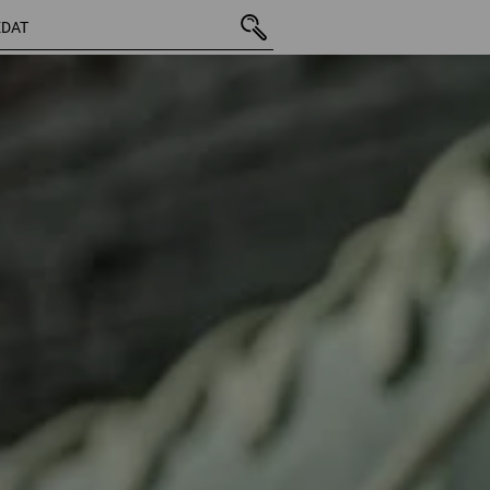
18 Produkty
další filtr