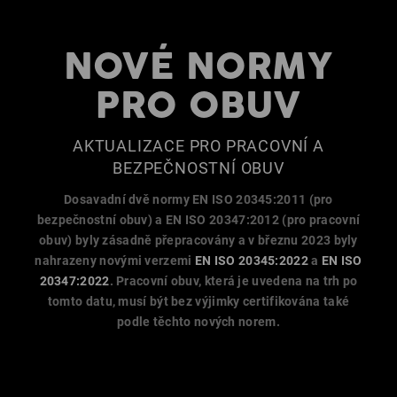
NOVÉ NORMY
PRO OBUV
AKTUALIZACE PRO PRACOVNÍ A
BEZPEČNOSTNÍ OBUV
Dosavadní dvě normy EN ISO 20345:2011 (pro
bezpečnostní obuv) a EN ISO 20347:2012 (pro pracovní
obuv) byly zásadně přepracovány a v březnu 2023 byly
nahrazeny novými verzemi
EN ISO 20345:2022
a
EN ISO
20347:2022
. Pracovní obuv, která je uvedena na trh po
tomto datu, musí být bez výjimky certifikována také
podle těchto nových norem.