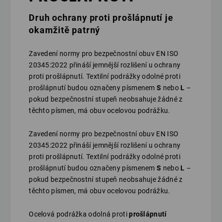
Druh ochrany proti prošlápnutí je
okamžitě patrný
Zavedení normy pro bezpečnostní obuv EN ISO
20345:2022 přináší jemnější rozlišení u ochrany
proti prošlápnutí. Textilní podrážky odolné proti
prošlápnutí budou označeny písmenem
S
nebo
L
–
pokud bezpečnostní stupeň neobsahuje žádné z
těchto písmen, má obuv ocelovou podrážku.
Zavedení normy pro bezpečnostní obuv EN ISO
20345:2022 přináší jemnější rozlišení u ochrany
proti prošlápnutí. Textilní podrážky odolné proti
prošlápnutí budou označeny písmenem
S
nebo
L
–
pokud bezpečnostní stupeň neobsahuje žádné z
těchto písmen, má obuv ocelovou podrážku.
Ocelová podrážka odolná proti
prošlápnutí