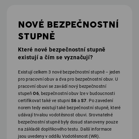
NOVÉ BEZPEČNOSTNÍ
STUPNĚ
Které nové bezpečnostní stupně
existují a čím se vyznačují?
Existují celkem 3 nové bezpečnostní stupně – jeden
pro pracovní obuv a dva pro bezpečnostní obuv. U
pracovní obuvi se zavádí nový bezpečnostní
stupeň
O6
, bezpečnostní obuv lze v budoucnosti
certifikovat také ve stupni
S6
a
S7
. Po zavedení
norem tedy existují také bezpečnostní stupně, které
udávají trvalou vodotěsnost obuvi. Srovnatelné
bezpečnostní stupně byly dosud stanoveny pouze
na základě doplňkového testu. Další informace
jsou uvedeny v oddílu Vodotěsnost (WR).