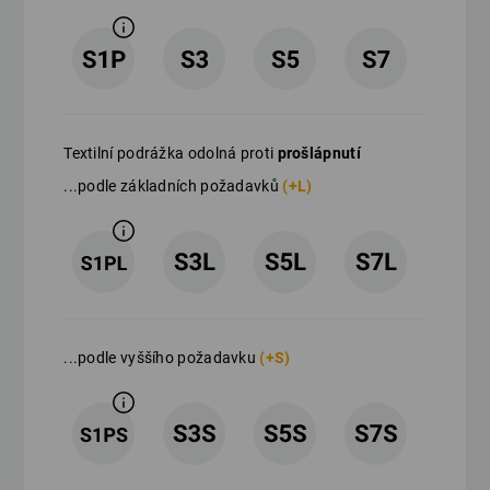
Textilní podrážka odolná proti
prošlápnutí
...podle základních požadavků
(+L)
...podle vyššího požadavku
(+S)