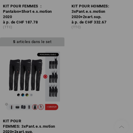
KIT POUR FEMMES :
KIT POUR HOMMES:
Pantalon+Short e.s.motion
3xPant.e.s.motion
2020
2020+2xart.sup.
à p. de
CHF 187.78
à p. de
CHF 332.67
(TTC)
(TTC)
5
articles dans le set
KIT POUR
FEMMES: 3xPant.e.s.motion
2020+2xart.sup.