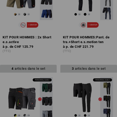
KIT POUR HOMMES : 2x Short
KIT POUR HOMMES:Pant. de
e.s.active
tra.+Short e.s.motion ten
à p. de
CHF 125.79
à p. de
CHF 221.79
(TTC)
(TTC)
4
articles dans le set
3
articles dans le set