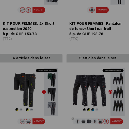
KIT POUR FEMMES: 2x Short
KIT POUR FEMMES :Pantalon
e.s.motion 2020
de func.+Short e.s.trail
à p. de
CHF 153.78
à p. de
CHF 198.78
(TTC)
(TTC)
4
articles dans le set
5
articles dans le set