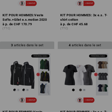
KIT POUR HOMMES:Veste
KIT POUR HOMMES: 3x e.s. T-
Softs.+Gilet e.s.motion 2020
shirt cotton
à p. de
CHF 170.79
à p. de
CHF 45.68
(TTC)
(TTC)
3
articles dans le set
4
articles dans le set
KIT POUR FEMMES:Veste
KIT POUR FEMMES : 3x e.s. T-