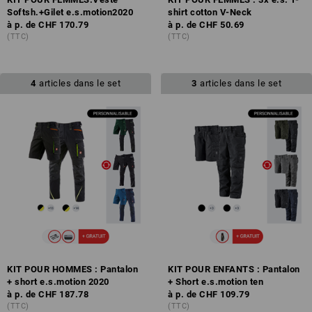
Softsh.+Gilet e.s.motion2020
shirt cotton V-Neck
à p. de
CHF 170.79
à p. de
CHF 50.69
(TTC)
(TTC)
4
articles dans le set
3
articles dans le set
KIT POUR HOMMES : Pantalon
KIT POUR ENFANTS : Pantalon
+ short e.s.motion 2020
+ Short e.s.motion ten
à p. de
CHF 187.78
à p. de
CHF 109.79
(TTC)
(TTC)