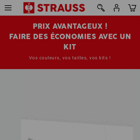
PRIX AVANTAGEUX !
FAIRE DES ÉCONOMIES AVEC UN
KIT
Vos couleurs, vos tailles, vos kits !