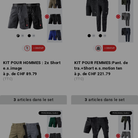
KIT POUR HOMMES : 2x Short
KIT POUR FEMMES:Pant. de
e.s.image
tra.+Short e.s.motion ten
à p. de
CHF 89.79
à p. de
CHF 221.79
(TTC)
(TTC)
3
articles dans le set
3
articles dans le set