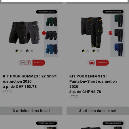
KIT POUR HOMMES : 2x Short
KIT POUR ENFANTS :
e.s.motion 2020
Pantalon+Short e.s.motion
à p. de
CHF 153.78
2020
(TTC)
à p. de
CHF 98.78
(TTC)
3
articles dans le set
3
articles dans le set