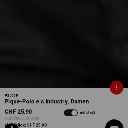
#
20668
Pique-Polo e.s.industry, Damen
CHF 25.90
mit MwSt.
zzgl. Versandkosten
ab 1 Stück:
CHF 25.90