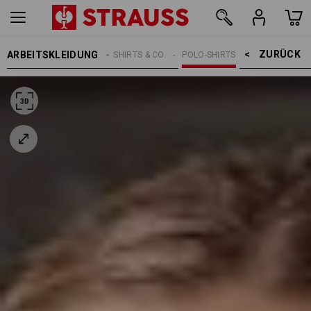
ZURÜCK    >
ARBEITSKLEIDUNG
DAMEN
SHIRTS & CO.
POLO-SHIRTS