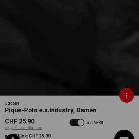
#
20661
Pique-Polo e.s.industry, Damen
CHF 25.90
mit MwSt.
zzgl. Versandkosten
ab 1 Stück:
CHF 25.90