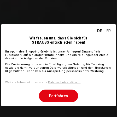
DE
FR
Wir freuen uns, dass Sie sich für
STRAUSS entschieden haben!
Ihr optimales Shopping-Erlebnis ist unser Anliegen! Einwandfreie
Funktionen, auf Sie abgestimmte Inhalte und ein reibungsloser Ablauf –
das sind die Aufgaben der Cookies.
Die Zustimmung umfasst die Einwilligung zur Nutzung für Tracking
sowie die damit verbundenen Datenverarbeitungen und den Einsatz von
KI-gestützten Techniken zur Ausspielung personalisierter Werbung.
Weitere Informationen siehe
Datenschutzerklärung
.
Fortfahren