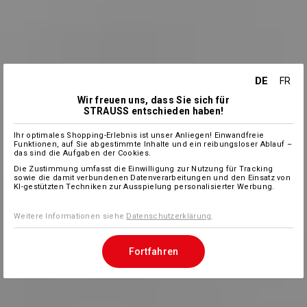
DE
FR
Wir freuen uns, dass Sie sich für
STRAUSS entschieden haben!
Ihr optimales Shopping-Erlebnis ist unser Anliegen! Einwandfreie
Funktionen, auf Sie abgestimmte Inhalte und ein reibungsloser Ablauf –
das sind die Aufgaben der Cookies.
Die Zustimmung umfasst die Einwilligung zur Nutzung für Tracking
sowie die damit verbundenen Datenverarbeitungen und den Einsatz von
KI-gestützten Techniken zur Ausspielung personalisierter Werbung.
Weitere Informationen siehe
Datenschutzerklärung
.
Fortfahren