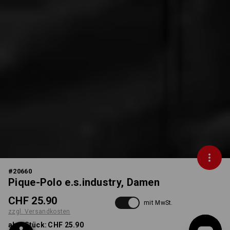
#
20660
Pique-Polo e.s.industry, Damen
CHF 25.90
mit MwSt.
zzgl. Versandkosten
ab 1 Stück:
CHF 25.90