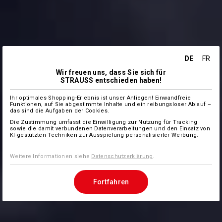
DE
FR
Wir freuen uns, dass Sie sich für
STRAUSS entschieden haben!
Ihr optimales Shopping-Erlebnis ist unser Anliegen! Einwandfreie
Funktionen, auf Sie abgestimmte Inhalte und ein reibungsloser Ablauf –
das sind die Aufgaben der Cookies.
Die Zustimmung umfasst die Einwilligung zur Nutzung für Tracking
sowie die damit verbundenen Datenverarbeitungen und den Einsatz von
KI-gestützten Techniken zur Ausspielung personalisierter Werbung.
Weitere Informationen siehe
Datenschutzerklärung
.
Fortfahren