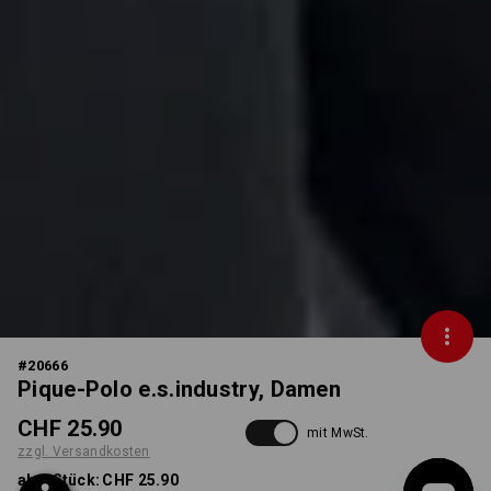
#
20666
Pique-Polo e.s.industry, Damen
CHF 25.90
mit MwSt.
zzgl. Versandkosten
ab 1 Stück:
CHF 25.90