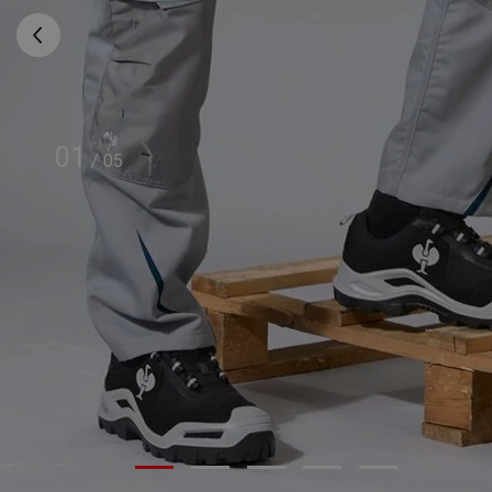
01
/
05