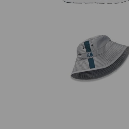
Arbeitshut e.s.motion 2020