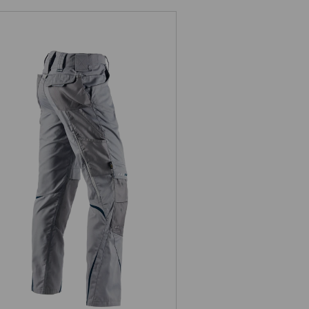
Bundhose e.s.motion 2020