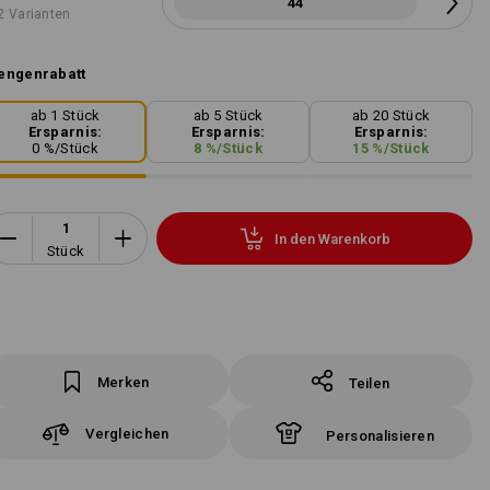
44
2 Varianten
engenrabatt
ab 1 Stück
ab 5 Stück
ab 20 Stück
Ersparnis:
Ersparnis:
Ersparnis:
0
%/
Stück
8
%/
Stück
15
%/
Stück
In den Warenkorb
Stück
Merken
Teilen
Vergleichen
Personalisieren