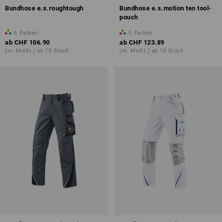
Bundhose e.s.roughtough
Bundhose e.s.motion ten tool-
pouch
6
Farben
5
Farben
ab
CHF 106.90
ab
CHF 123.89
(m. MwSt.) ab 10 Stück
(m. MwSt.) ab 10 Stück