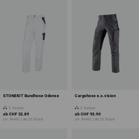
STONEKIT Bundhose Odense
Cargohose e.s.vision
5
Farben
2
Farben
ab
CHF 32.89
ab
CHF 93.90
(m. MwSt.) ab 20 Stück
(m. MwSt.) ab 20 Stück