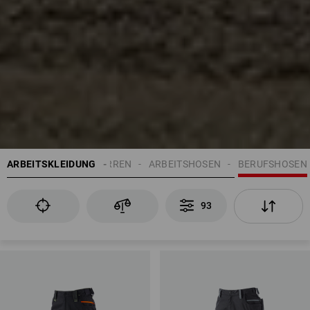
ARBEITSKLEIDUNG
HERREN
ARBEITSHOSEN
BERUFSHOSEN
93