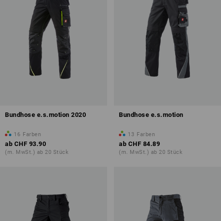
Bundhose e.s.motion 2020
Bundhose e.s.motion
16
Farben
13
Farben
ab
CHF 93.90
ab
CHF 84.89
(m. MwSt.) ab 20 Stück
(m. MwSt.) ab 20 Stück