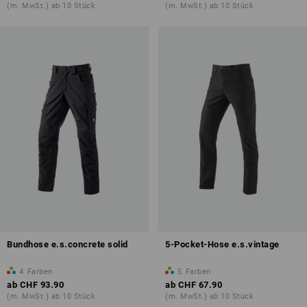
(m. MwSt.) ab 10 Stück
(m. MwSt.) ab 10 Stück
Bundhose e.s.concrete solid
5-Pocket-Hose e.s.vintage
4
Farben
5
Farben
ab
CHF 93.90
ab
CHF 67.90
(m. MwSt.) ab 10 Stück
(m. MwSt.) ab 10 Stück