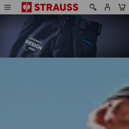
93
Druck & Stick - ab 1 Stück
Jetzt einfach online gestalten
mehr erfahren