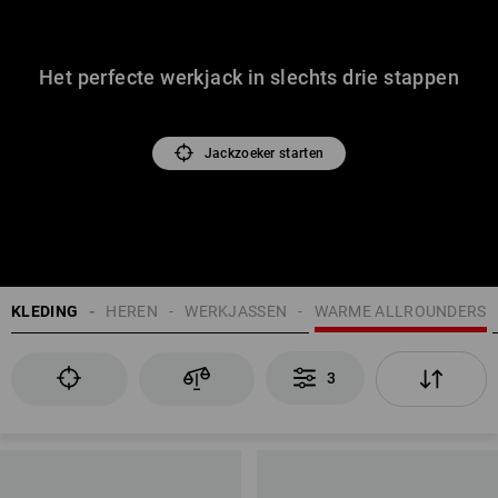
Het perfecte werkjack in slechts drie stappen
Jackzoeker starten
KLEDING
HEREN
WERKJASSEN
WARME ALLROUNDERS
3