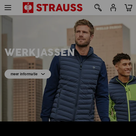
3
WERKJASSEN
meer informatie