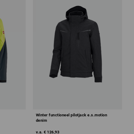
Winter functioneel pilotjack e.s.motion
denim
v.a.
€ 126,93