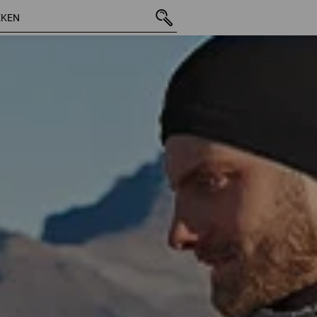
43 Artikelen
andere Filt