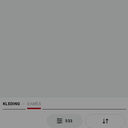
KLEDING
DAMES
533