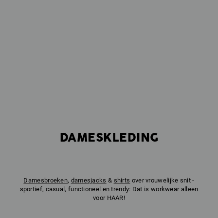
DAMESKLEDING
Damesbroeken
,
damesjacks
&
shirts
over vrouwelijke snit -
sportief, casual, functioneel en trendy: Dat is workwear alleen
voor HAAR!