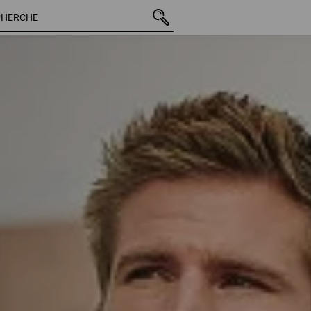
123 Articles
Autres filtres