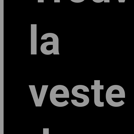
la
veste