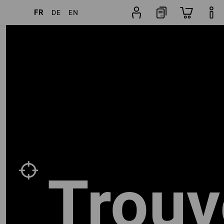
FR
DE
EN
Recherche
Popularité
de vestes
Trouv