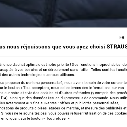
FR
us nous réjouissons que vous ayez choisi STRAUS
rience d'achat optimale est notre priorité ! Des fonctions irréprochables, d
adaptés à vos besoins et un déroulement sans faille - Telles sont les fonct
t des autres technologies que nous utilisons.
ous proposer du contenu personnalisé, nous avons besoin de votre consent
sur le bouton « Tout accepter », nous collecterons des informations sur vos
ons sur notre site via des cookies et d'autres méthodes (y compris des proc
 l'IA), ainsi que des données issues du processus de commande. Nous util
es notamment aux fins suivantes : offres et publicités personnalisées,
ations de produits ciblées, études de marché, et mesure des publicités et
 Si vous ne le souhaitez pas, vous pouvez refuser l'utilisation de ces cookie
en cliquant sur le bouton « Tout refuser ».