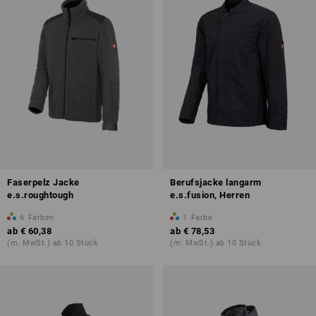
Faserpelz Jacke
Berufsjacke langarm
e.s.roughtough
e.s.fusion, Herren
6
Farben
1
Farbe
ab
€ 60,38
ab
€ 78,53
(m. MwSt.) ab 10 Stück
(m. MwSt.) ab 10 Stück