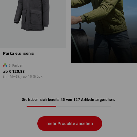
Parka e.s.iconic
5
Farben
ab
€ 120,88
(m. MwSt.) ab 10 Stück
Sie haben sich bereits 45 von 127 Artikeln angesehen.
mehr Produkte ansehen