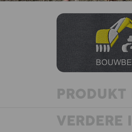
PRODUKT 
VERDERE 