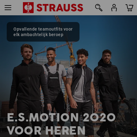
Opvallende teamoutfits voor
40
elk ambachtelijk beroep
E.S.MOTION 2020
VOOR HEREN