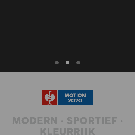
MODERN • SPORTIEF •
KLEURRIJK