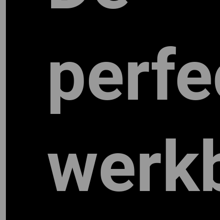
perfe
werk