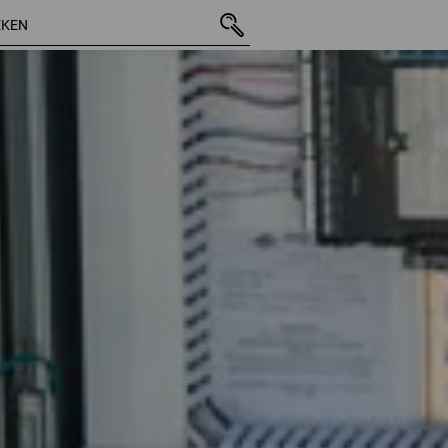
67 Artikelen
andere Filte