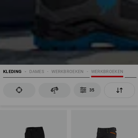
KLEDING
DAMES
WERKBROEKEN
WERKBROEKEN
35