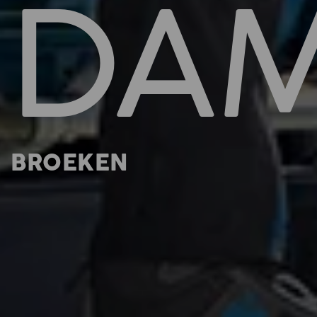
DA
BROEKEN