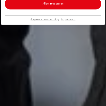
Alles accepteren
Gegevensbescherming
|
Impressum