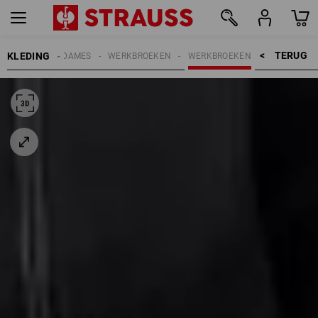
TERUG    >
KLEDING
DAMES
WERKBROEKEN
WERKBROEKEN