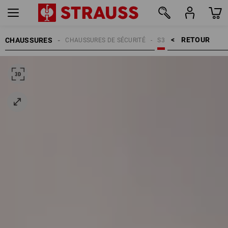
RETOUR    >
CHAUSSURES
CHAUSSURES DE SÉCURITÉ
S3