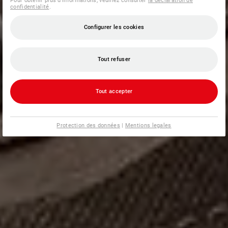
Pour obtenir plus d'informations, veuillez consulter
la déclaration de
confidentialité
.
Configurer les cookies
Tout refuser
Tout accepter
Protection des données
|
Mentions legales