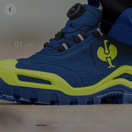
01
/
05