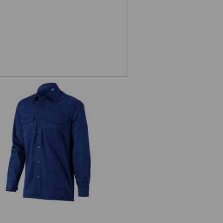
Chemise de travail e.s.classic, à
manches longues