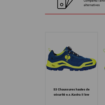
Comparez l'arti
alternatives
S3 Chaussures hautes de
sécurité e.s.​Kastra II low