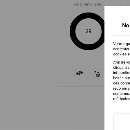
caractéristiques:
No
29
Votre expé
contenus 
cookies e
Afin de v
cliquant 
interacti
basés sur
ces donné
recommand
contenus.
méthodes 