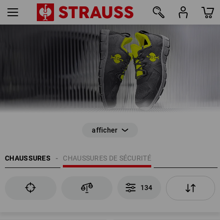
134
CHAUSSURES
CHAUSSURES DE SÉCURITÉ
134