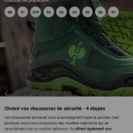
Classes de protection
Choisir vos chaussures de sécurité - 4 étapes
CHAUSSURES DE SÉCURITÉ
Les chaussures de travail vous accompagnent toute la journée, c'est
pourquoi nous vous proposons des modèles respirants qui se
caractérisent par un confort optimum. Ils
offrent également une