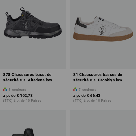
S7S Chaussures bass. de
S1 Chaussures basses de
sécurité e.s. Altadena low
sécurité e.s. Brooklyn low
3
couleurs
7
couleurs
à p. de
€ 102,73
à p. de
€ 66,43
(TTC) à p. de 10 Paires
(TTC) à p. de 10 Paires