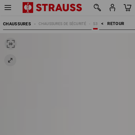
RETOUR    >
CHAUSSURES
CHAUSSURES DE SÉCURITÉ
S3