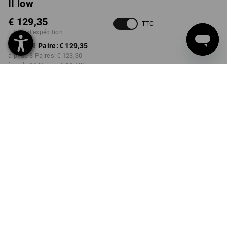
II low
€ 129,35
TTC
+ frais d'expédition
à p. de 1 Paire:
€ 129,35
à p. de 3 Paires:
€ 123,30
à p. de 10 Paires:
€ 117,25
Délai de livraison est d'env.
3 à 5 jours ouvrables
COULEUR
TAILLE
40
choisir
choisir
vert / vert d'eau
Remise sur quantité
à p. de 1 Paire
à p. de 3 Paires
à p. de 10 Paires
Économies:
Économies:
Économies:
0
%/
Paire
5
%/
Paires
9
%/
Paires