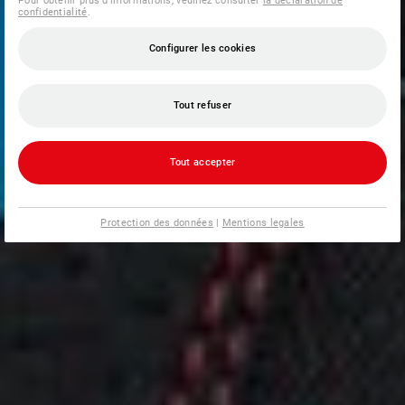
Pour obtenir plus d'informations, veuillez consulter
la déclaration de
confidentialité
.
Configurer les cookies
Tout refuser
Tout accepter
Protection des données
|
Mentions legales