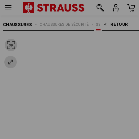
RETOUR    >
CHAUSSURES
CHAUSSURES DE SÉCURITÉ
S3